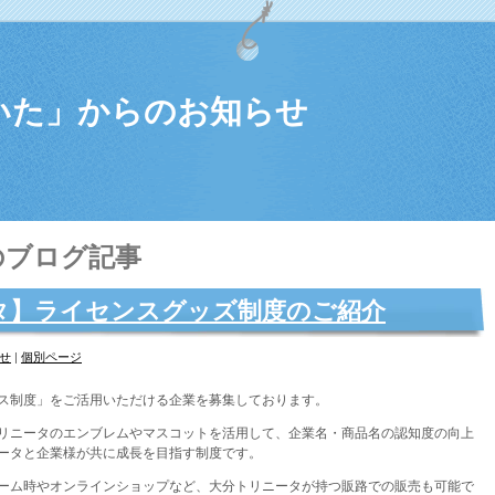
いた」からのお知らせ
のブログ記事
タ】ライセンスグッズ制度のご紹介
せ
|
個別ページ
ス制度」をご活用いただける企業を募集しております。
リニータのエンブレムやマスコットを活用して、企業名・商品名の認知度の向上
ータと企業様が共に成長を目指す制度です。
ーム時やオンラインショップなど、大分トリニータが持つ販路での販売も可能で