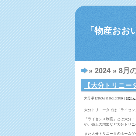
「物産おお
» 2024 » 8月
【大分トリニー
大分県
(
2024.08.02 09:00
)
|
お知ら
大分トリニータでは「ライセン
「ライセンス制度」とは大分ト
や、売上の増加など大分トリニ
また大分トリニータのホームゲ